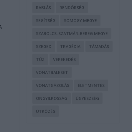
RABLÁS
RENDŐRSÉG
SEGÍTSÉG
SOMOGY MEGYE
A
SZABOLCS-SZATMÁR-BEREG MEGYE
SZEGED
TRAGÉDIA
TÁMADÁS
TŰZ
VEREKEDÉS
VONATBALESET
VONATGÁZOLÁS
ÉLETMENTÉS
ÖNGYILKOSSÁG
ÜGYÉSZSÉG
ÜTKÖZÉS