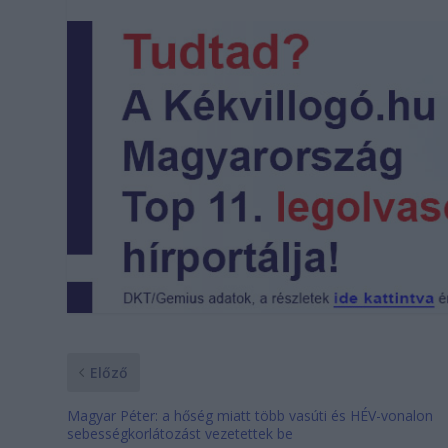
Előző
Magyar Péter: a hőség miatt több vasúti és HÉV-vonalon
sebességkorlátozást vezetettek be