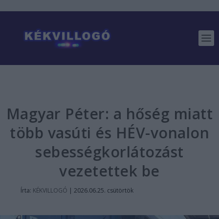
Magyar Péter: a hőség miatt
több vasúti és HÉV-vonalon
sebességkorlátozást
vezetettek be
Írta:
KÉKVILLOGÓ
|
2026.06.25. csütörtök