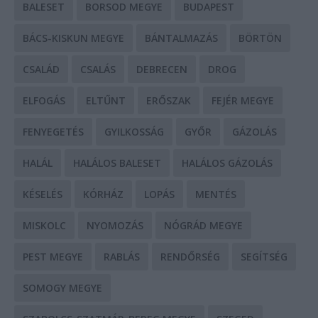
BALESET
BORSOD MEGYE
BUDAPEST
BÁCS-KISKUN MEGYE
BÁNTALMAZÁS
BÖRTÖN
CSALÁD
CSALÁS
DEBRECEN
DROG
ELFOGÁS
ELTŰNT
ERŐSZAK
FEJÉR MEGYE
FENYEGETÉS
GYILKOSSÁG
GYŐR
GÁZOLÁS
HALÁL
HALÁLOS BALESET
HALÁLOS GÁZOLÁS
KÉSELÉS
KÓRHÁZ
LOPÁS
MENTÉS
MISKOLC
NYOMOZÁS
NÓGRÁD MEGYE
PEST MEGYE
RABLÁS
RENDŐRSÉG
SEGÍTSÉG
SOMOGY MEGYE