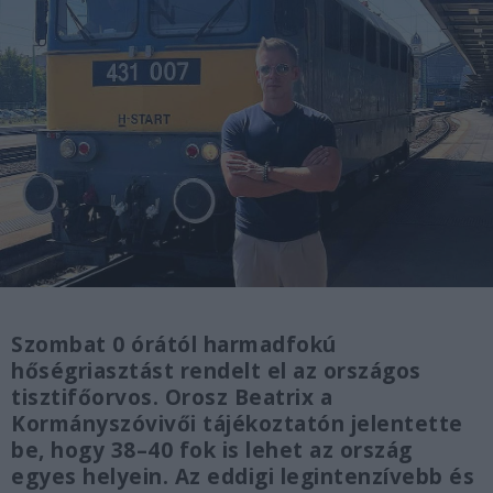
Szombat 0 órától harmadfokú
hőségriasztást rendelt el az országos
tisztifőorvos. Orosz Beatrix a
Kormányszóvivői tájékoztatón jelentette
be, hogy 38–40 fok is lehet az ország
egyes helyein. Az eddigi legintenzívebb és