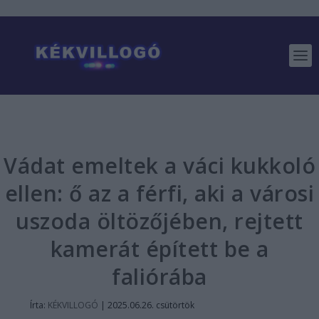
Vádat emeltek a váci kukkoló
ellen: ő az a férfi, aki a városi
uszoda öltözőjében, rejtett
kamerát épített be a
faliórába
Írta:
KÉKVILLOGÓ
|
2025.06.26. csütörtök