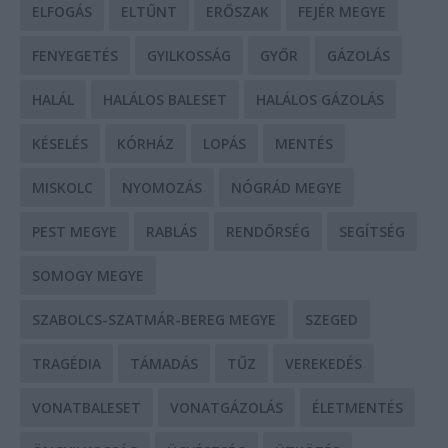
ELFOGÁS
ELTŰNT
ERŐSZAK
FEJÉR MEGYE
FENYEGETÉS
GYILKOSSÁG
GYŐR
GÁZOLÁS
HALÁL
HALÁLOS BALESET
HALÁLOS GÁZOLÁS
KÉSELÉS
KÓRHÁZ
LOPÁS
MENTÉS
MISKOLC
NYOMOZÁS
NÓGRÁD MEGYE
PEST MEGYE
RABLÁS
RENDŐRSÉG
SEGÍTSÉG
SOMOGY MEGYE
SZABOLCS-SZATMÁR-BEREG MEGYE
SZEGED
TRAGÉDIA
TÁMADÁS
TŰZ
VEREKEDÉS
VONATBALESET
VONATGÁZOLÁS
ÉLETMENTÉS