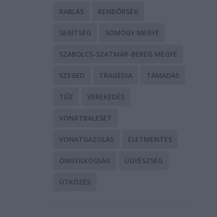
RABLÁS
RENDŐRSÉG
SEGÍTSÉG
SOMOGY MEGYE
SZABOLCS-SZATMÁR-BEREG MEGYE
SZEGED
TRAGÉDIA
TÁMADÁS
TŰZ
VEREKEDÉS
VONATBALESET
VONATGÁZOLÁS
ÉLETMENTÉS
ÖNGYILKOSSÁG
ÜGYÉSZSÉG
ÜTKÖZÉS