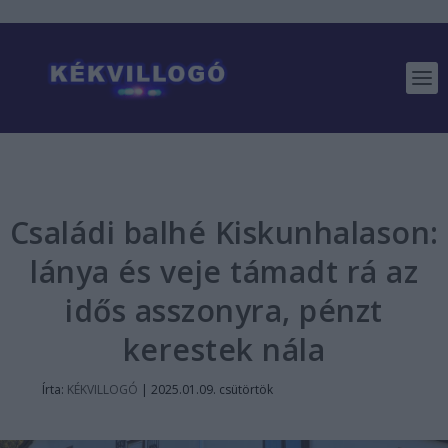
Családi balhé Kiskunhalason:
lánya és veje támadt rá az
idős asszonyra, pénzt
kerestek nála
Írta:
KÉKVILLOGÓ
|
2025.01.09. csütörtök