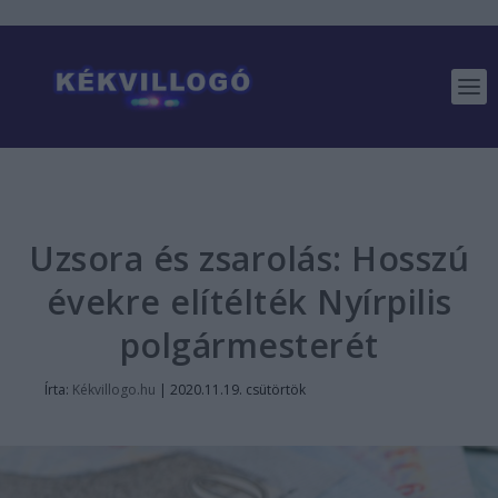
Uzsora és zsarolás: Hosszú
évekre elítélték Nyírpilis
polgármesterét
Írta:
Kékvillogo.hu
|
2020.11.19. csütörtök