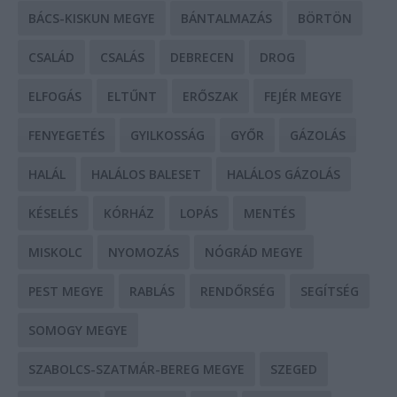
BÁCS-KISKUN MEGYE
BÁNTALMAZÁS
BÖRTÖN
CSALÁD
CSALÁS
DEBRECEN
DROG
ELFOGÁS
ELTŰNT
ERŐSZAK
FEJÉR MEGYE
FENYEGETÉS
GYILKOSSÁG
GYŐR
GÁZOLÁS
HALÁL
HALÁLOS BALESET
HALÁLOS GÁZOLÁS
KÉSELÉS
KÓRHÁZ
LOPÁS
MENTÉS
MISKOLC
NYOMOZÁS
NÓGRÁD MEGYE
PEST MEGYE
RABLÁS
RENDŐRSÉG
SEGÍTSÉG
SOMOGY MEGYE
SZABOLCS-SZATMÁR-BEREG MEGYE
SZEGED