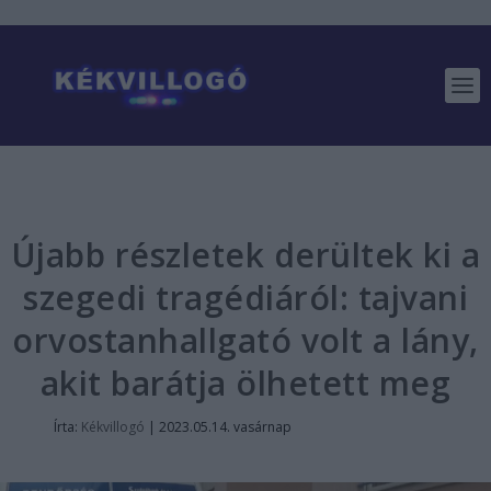
Újabb részletek derültek ki a
szegedi tragédiáról: tajvani
orvostanhallgató volt a lány,
akit barátja ölhetett meg
Írta:
Kékvillogó
|
2023.05.14. vasárnap