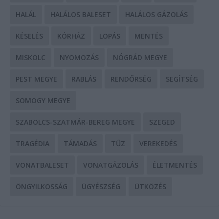
HALÁL
HALÁLOS BALESET
HALÁLOS GÁZOLÁS
KÉSELÉS
KÓRHÁZ
LOPÁS
MENTÉS
MISKOLC
NYOMOZÁS
NÓGRÁD MEGYE
PEST MEGYE
RABLÁS
RENDŐRSÉG
SEGÍTSÉG
SOMOGY MEGYE
SZABOLCS-SZATMÁR-BEREG MEGYE
SZEGED
TRAGÉDIA
TÁMADÁS
TŰZ
VEREKEDÉS
VONATBALESET
VONATGÁZOLÁS
ÉLETMENTÉS
ÖNGYILKOSSÁG
ÜGYÉSZSÉG
ÜTKÖZÉS