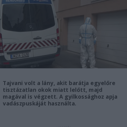
Tajvani volt a lány, akit barátja egyelőre
tisztázatlan okok miatt lelőtt, majd
magával is végzett. A gyilkossághoz apja
vadászpuskáját használta.