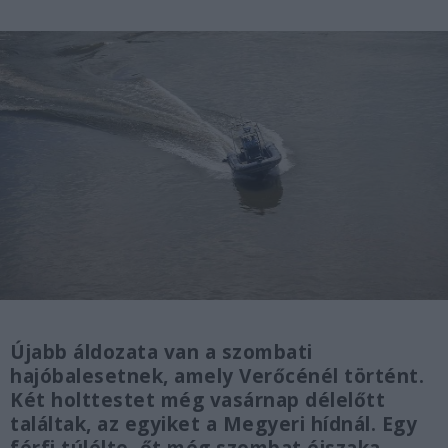
Újabb áldozata van a szombati
hajóbalesetnek, amely Verőcénél történt.
Két holttestet még vasárnap délelőtt
találtak, az egyiket a Megyeri hídnál. Egy