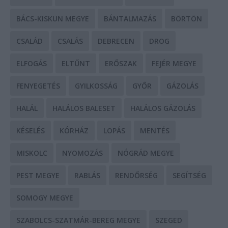
BÁCS-KISKUN MEGYE
BÁNTALMAZÁS
BÖRTÖN
CSALÁD
CSALÁS
DEBRECEN
DROG
ELFOGÁS
ELTŰNT
ERŐSZAK
FEJÉR MEGYE
FENYEGETÉS
GYILKOSSÁG
GYŐR
GÁZOLÁS
HALÁL
HALÁLOS BALESET
HALÁLOS GÁZOLÁS
KÉSELÉS
KÓRHÁZ
LOPÁS
MENTÉS
MISKOLC
NYOMOZÁS
NÓGRÁD MEGYE
PEST MEGYE
RABLÁS
RENDŐRSÉG
SEGÍTSÉG
SOMOGY MEGYE
SZABOLCS-SZATMÁR-BEREG MEGYE
SZEGED