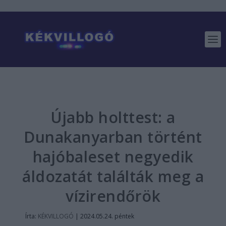
Újabb holttest: a
Dunakanyarban történt
hajóbaleset negyedik
áldozatát találták meg a
vízirendőrök
Írta:
KÉKVILLOGÓ
|
2024.05.24. péntek