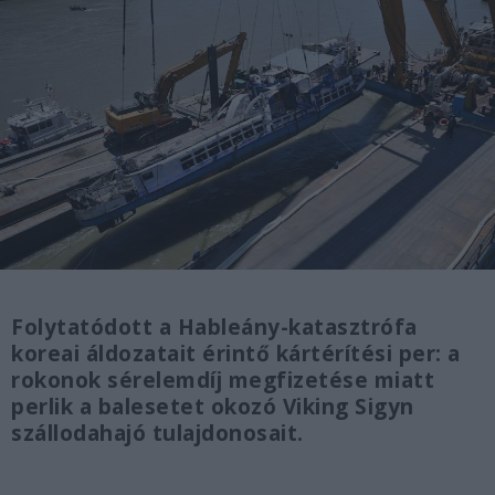
Folytatódott a Hableány-katasztrófa
koreai áldozatait érintő kártérítési per: a
rokonok sérelemdíj megfizetése miatt
perlik a balesetet okozó Viking Sigyn
szállodahajó tulajdonosait.