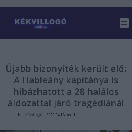
Újabb bizonyíték került elő:
A Hableány kapitánya is
hibázhatott a 28 halálos
áldozattal járó tragédiánál
Írta:
Kékvillogó
|
2023.04.18. kedd