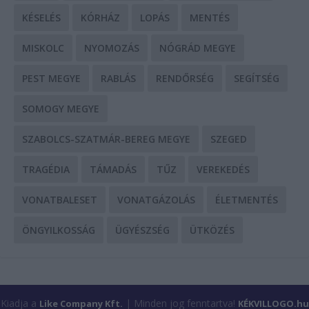
KÉSELÉS
KÓRHÁZ
LOPÁS
MENTÉS
MISKOLC
NYOMOZÁS
NÓGRÁD MEGYE
PEST MEGYE
RABLÁS
RENDŐRSÉG
SEGÍTSÉG
SOMOGY MEGYE
SZABOLCS-SZATMÁR-BEREG MEGYE
SZEGED
TRAGÉDIA
TÁMADÁS
TŰZ
VEREKEDÉS
VONATBALESET
VONATGÁZOLÁS
ÉLETMENTÉS
ÖNGYILKOSSÁG
ÜGYÉSZSÉG
ÜTKÖZÉS
Kiadja a
| Minden jog fenntartva!
Like Company Kft.
KÉKVILLOGO.hu