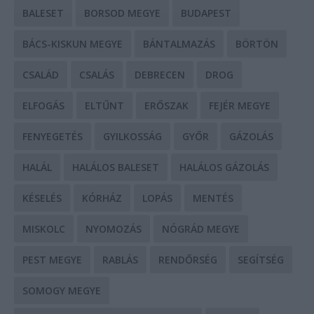
BALESET
BORSOD MEGYE
BUDAPEST
BÁCS-KISKUN MEGYE
BÁNTALMAZÁS
BÖRTÖN
CSALÁD
CSALÁS
DEBRECEN
DROG
ELFOGÁS
ELTŰNT
ERŐSZAK
FEJÉR MEGYE
FENYEGETÉS
GYILKOSSÁG
GYŐR
GÁZOLÁS
HALÁL
HALÁLOS BALESET
HALÁLOS GÁZOLÁS
KÉSELÉS
KÓRHÁZ
LOPÁS
MENTÉS
MISKOLC
NYOMOZÁS
NÓGRÁD MEGYE
PEST MEGYE
RABLÁS
RENDŐRSÉG
SEGÍTSÉG
SOMOGY MEGYE