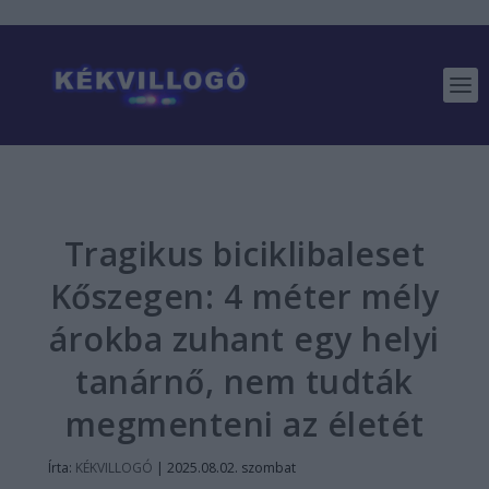
Tragikus biciklibaleset
Kőszegen: 4 méter mély
árokba zuhant egy helyi
tanárnő, nem tudták
megmenteni az életét
Írta:
KÉKVILLOGÓ
|
2025.08.02. szombat