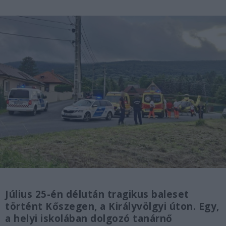
Július 25-én délután tragikus baleset
történt Kőszegen, a Királyvölgyi úton. Egy,
a helyi iskolában dolgozó tanárnő