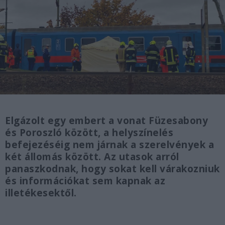
Elgázolt egy embert a vonat Füzesabony
és Poroszló között, a helyszínelés
befejezéséig nem járnak a szerelvények a
két állomás között. Az utasok arról
panaszkodnak, hogy sokat kell várakozniuk
és információkat sem kapnak az
illetékesektől.