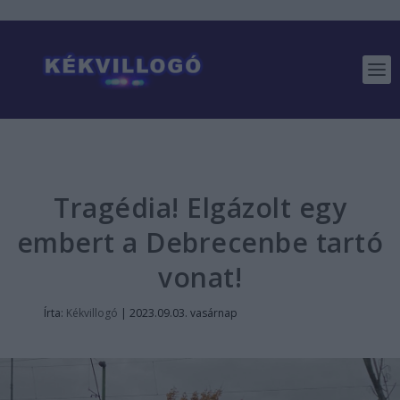
Tragédia! Elgázolt egy
embert a Debrecenbe tartó
vonat!
Írta:
Kékvillogó
|
2023.09.03. vasárnap