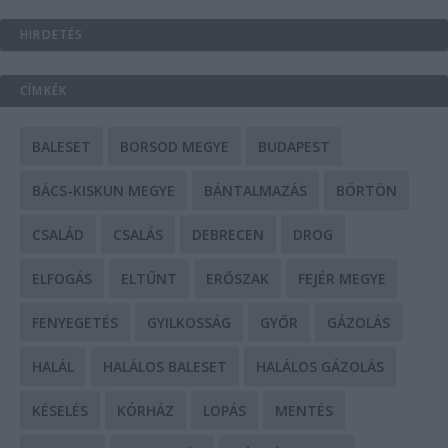
HIRDETÉS
CÍMKÉK
BALESET
BORSOD MEGYE
BUDAPEST
BÁCS-KISKUN MEGYE
BÁNTALMAZÁS
BÖRTÖN
CSALÁD
CSALÁS
DEBRECEN
DROG
ELFOGÁS
ELTŰNT
ERŐSZAK
FEJÉR MEGYE
FENYEGETÉS
GYILKOSSÁG
GYŐR
GÁZOLÁS
HALÁL
HALÁLOS BALESET
HALÁLOS GÁZOLÁS
KÉSELÉS
KÓRHÁZ
LOPÁS
MENTÉS