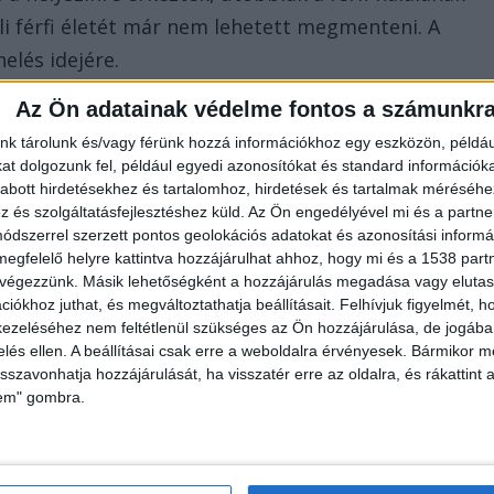
üli férfi életét már nem lehetett megmenteni. A
nelés idejére.
Az Ön adatainak védelme fontos a számunkr
nk tárolunk és/vagy férünk hozzá információkhoz egy eszközön, példáu
t dolgozunk fel, például egyedi azonosítókat és standard információk
abott hirdetésekhez és tartalomhoz, hirdetések és tartalmak méréséhe
és szolgáltatásfejlesztéshez küld.
Az Ön engedélyével mi és a partne
erint helyszíni szemlét folytattak le,
dszerrel szerzett pontos geolokációs adatokat és azonosítási informác
megfelelő helyre kattintva hozzájárulhat ahhoz, hogy mi és a 1538 partne
rség sajtószóvivője közölte, hogy a Debreceni
 végezzünk. Másik lehetőségként a hozzájárulás megadása vagy elutasí
sági eljárásban vizsgálja az esetet, tehát
iókhoz juthat, és megváltoztathatja beállításait.
Felhívjuk figyelmét, 
ezeléséhez nem feltétlenül szükséges az Ön hozzájárulása, de jogában 
ja nem merült fel.
zelés ellen. A beállításai csak erre a weboldalra érvényesek. Bármikor m
isszavonhatja hozzájárulását, ha visszatér erre az oldalra, és rákattint a
lem" gombra.
ett holttestre bukkantak a Kiskunmajsai víztározó
 dolgozó közmunkás találta meg. Az eset után a férf