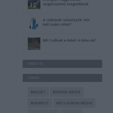
szigetüzemű megoldások
A csőbúvár szivattyúk: mit
kell tudni róluk?
Mit tudnak a keleti e-bike-ok?
HIRDETÉS
CÍMKÉK
BALESET
BORSOD MEGYE
BUDAPEST
BÁCS-KISKUN MEGYE