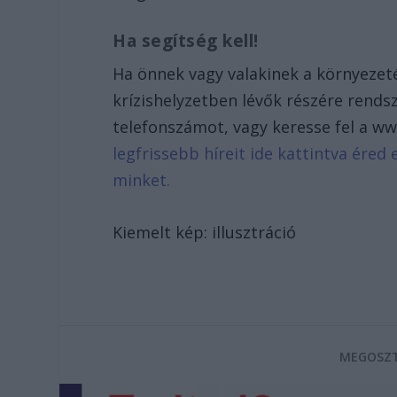
Ha segítség kell!
Ha önnek vagy valakinek a környezet
krízishelyzetben lévők részére rends
telefonszámot, vagy keresse fel a w
legfrissebb híreit ide kattintva ére
minket.
Kiemelt kép: illusztráció
MEGOSZT