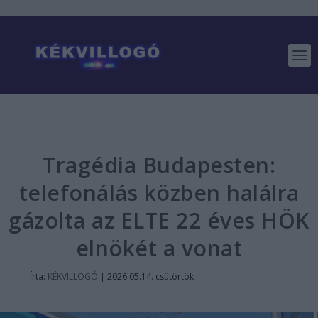
Tragédia Budapesten:
telefonálás közben halálra
gázolta az ELTE 22 éves HÖK
elnökét a vonat
Írta:
KÉKVILLOGÓ
|
2026.05.14. csütörtök