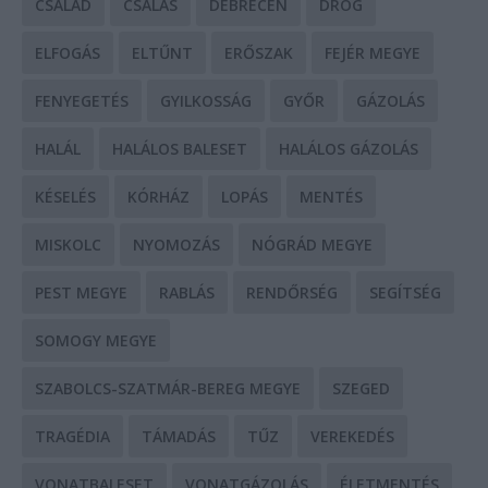
CSALÁD
CSALÁS
DEBRECEN
DROG
ELFOGÁS
ELTŰNT
ERŐSZAK
FEJÉR MEGYE
FENYEGETÉS
GYILKOSSÁG
GYŐR
GÁZOLÁS
HALÁL
HALÁLOS BALESET
HALÁLOS GÁZOLÁS
KÉSELÉS
KÓRHÁZ
LOPÁS
MENTÉS
MISKOLC
NYOMOZÁS
NÓGRÁD MEGYE
PEST MEGYE
RABLÁS
RENDŐRSÉG
SEGÍTSÉG
SOMOGY MEGYE
SZABOLCS-SZATMÁR-BEREG MEGYE
SZEGED
TRAGÉDIA
TÁMADÁS
TŰZ
VEREKEDÉS
VONATBALESET
VONATGÁZOLÁS
ÉLETMENTÉS