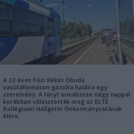
A 22 éves Füzi Rékát Óbuda
vasútállomáson gázolta halálra egy
szerelvény. A lányt mindössze négy nappal
korábban választották meg az ELTE
Kollégiumi Hallgatói Önkormányzatának
élére.