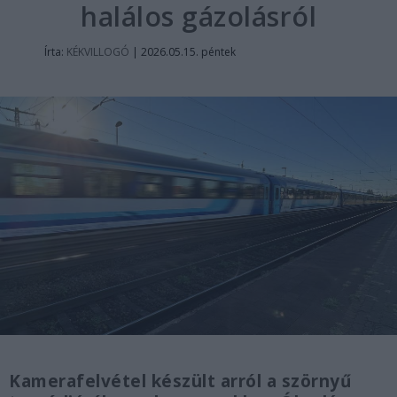
halálos gázolásról
Írta:
KÉKVILLOGÓ
|
2026.05.15. péntek
Kamerafelvétel készült arról a szörnyű