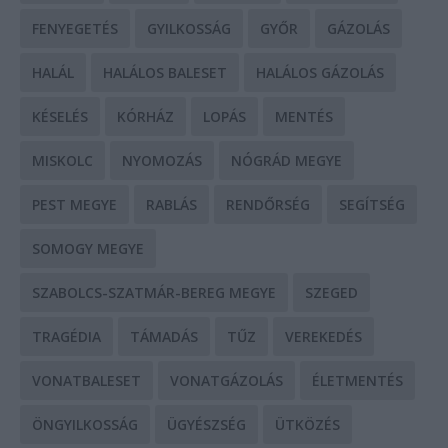
FENYEGETÉS
GYILKOSSÁG
GYŐR
GÁZOLÁS
HALÁL
HALÁLOS BALESET
HALÁLOS GÁZOLÁS
KÉSELÉS
KÓRHÁZ
LOPÁS
MENTÉS
MISKOLC
NYOMOZÁS
NÓGRÁD MEGYE
PEST MEGYE
RABLÁS
RENDŐRSÉG
SEGÍTSÉG
SOMOGY MEGYE
SZABOLCS-SZATMÁR-BEREG MEGYE
SZEGED
TRAGÉDIA
TÁMADÁS
TŰZ
VEREKEDÉS
VONATBALESET
VONATGÁZOLÁS
ÉLETMENTÉS
ÖNGYILKOSSÁG
ÜGYÉSZSÉG
ÜTKÖZÉS