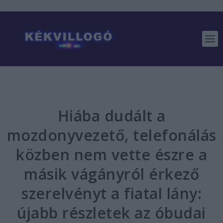
Hiába dudált a
mozdonyvezető, telefonálás
közben nem vette észre a
másik vágányról érkező
szerelvényt a fiatal lány:
újabb részletek az óbudai