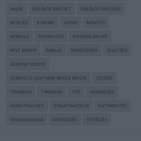
HALÁL
HALÁLOS BALESET
HALÁLOS GÁZOLÁS
KÉSELÉS
KÓRHÁZ
LOPÁS
MENTÉS
MISKOLC
NYOMOZÁS
NÓGRÁD MEGYE
PEST MEGYE
RABLÁS
RENDŐRSÉG
SEGÍTSÉG
SOMOGY MEGYE
SZABOLCS-SZATMÁR-BEREG MEGYE
SZEGED
TRAGÉDIA
TÁMADÁS
TŰZ
VEREKEDÉS
VONATBALESET
VONATGÁZOLÁS
ÉLETMENTÉS
ÖNGYILKOSSÁG
ÜGYÉSZSÉG
ÜTKÖZÉS