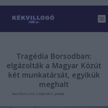
Tragédia Borsodban:
elgázolták a Magyar Közút
két munkatársát, egyikük
meghalt
Írta:
KÉKVILLOGÓ
|
2025.04.11. péntek