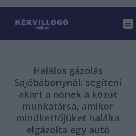
Halálos gázolás
Sajóbábonynál: segíteni
akart a nőnek a közút
munkatársa, amikor
mindkettőjüket halálra
elgázolta egy autó