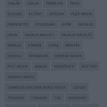
CSALÁD
CSALÁS
DEBRECEN
DROG
ELFOGÁS
ELTŰNT
ERŐSZAK
FEJÉR MEGYE
FENYEGETÉS
GYILKOSSÁG
GYŐR
GÁZOLÁS
HALÁL
HALÁLOS BALESET
HALÁLOS GÁZOLÁS
KÉSELÉS
KÓRHÁZ
LOPÁS
MENTÉS
MISKOLC
NYOMOZÁS
NÓGRÁD MEGYE
PEST MEGYE
RABLÁS
RENDŐRSÉG
SEGÍTSÉG
SOMOGY MEGYE
SZABOLCS-SZATMÁR-BEREG MEGYE
SZEGED
TRAGÉDIA
TÁMADÁS
TŰZ
VEREKEDÉS