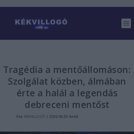
Tragédia a mentőállomáson:
Szolgálat közben, álmában
érte a halál a legendás
debreceni mentőst
Írta:
KÉKVILLOGÓ
|
2026.06.30. kedd