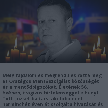
Mély fájdalom és megrendülés rázta meg
az Országos Mentőszolgálat közösségét
és a mentődolgozókat. Életének 56.
évében, tragikus hirtelenséggel elhunyt
Tóth József bajtárs, aki több mint
harminchét éven át szolgálta hivatását és