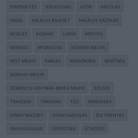
FENYEGETÉS
GYILKOSSÁG
GYŐR
GÁZOLÁS
HALÁL
HALÁLOS BALESET
HALÁLOS GÁZOLÁS
KÉSELÉS
KÓRHÁZ
LOPÁS
MENTÉS
MISKOLC
NYOMOZÁS
NÓGRÁD MEGYE
PEST MEGYE
RABLÁS
RENDŐRSÉG
SEGÍTSÉG
SOMOGY MEGYE
SZABOLCS-SZATMÁR-BEREG MEGYE
SZEGED
TRAGÉDIA
TÁMADÁS
TŰZ
VEREKEDÉS
VONATBALESET
VONATGÁZOLÁS
ÉLETMENTÉS
ÖNGYILKOSSÁG
ÜGYÉSZSÉG
ÜTKÖZÉS