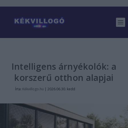
Intelligens árnyékolók: a
korszerű otthon alapjai
Írta:
Kékvillogo.hu
|
2026.06.30. kedd