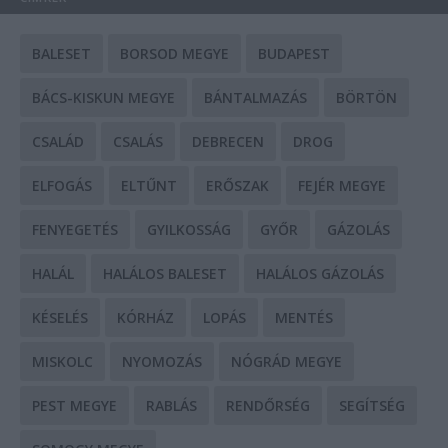
BALESET
BORSOD MEGYE
BUDAPEST
BÁCS-KISKUN MEGYE
BÁNTALMAZÁS
BÖRTÖN
CSALÁD
CSALÁS
DEBRECEN
DROG
ELFOGÁS
ELTŰNT
ERŐSZAK
FEJÉR MEGYE
FENYEGETÉS
GYILKOSSÁG
GYŐR
GÁZOLÁS
HALÁL
HALÁLOS BALESET
HALÁLOS GÁZOLÁS
KÉSELÉS
KÓRHÁZ
LOPÁS
MENTÉS
MISKOLC
NYOMOZÁS
NÓGRÁD MEGYE
PEST MEGYE
RABLÁS
RENDŐRSÉG
SEGÍTSÉG