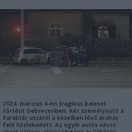
2024. március 4-én tragikus baleset
történt Debrecenben. Két személyautó a
Faraktár utcáról a közelben lévő áruház
felé közlekedett. Az egyik autós sávot