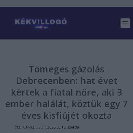
Tömeges gázolás
Debrecenben: hat évet
kértek a fiatal nőre, aki 3
ember halálát, köztük egy 7
éves kisfiújét okozta
Írta:
KÉKVILLOGÓ
|
2026.03.18. szerda