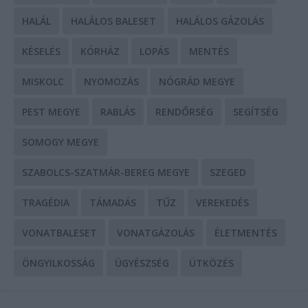
HALÁL
HALÁLOS BALESET
HALÁLOS GÁZOLÁS
KÉSELÉS
KÓRHÁZ
LOPÁS
MENTÉS
MISKOLC
NYOMOZÁS
NÓGRÁD MEGYE
PEST MEGYE
RABLÁS
RENDŐRSÉG
SEGÍTSÉG
SOMOGY MEGYE
SZABOLCS-SZATMÁR-BEREG MEGYE
SZEGED
TRAGÉDIA
TÁMADÁS
TŰZ
VEREKEDÉS
VONATBALESET
VONATGÁZOLÁS
ÉLETMENTÉS
ÖNGYILKOSSÁG
ÜGYÉSZSÉG
ÜTKÖZÉS