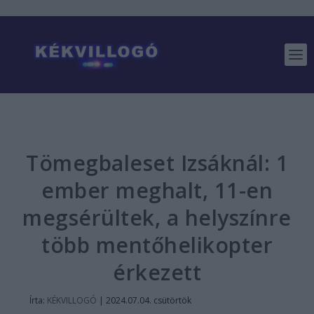
Tömegbaleset Izsáknál: 1
ember meghalt, 11-en
megsérültek, a helyszínre
több mentőhelikopter
érkezett
Írta:
KÉKVILLOGÓ
|
2024.07.04. csütörtök