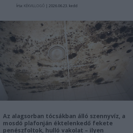
Írta:
KÉKVILLOGÓ
|
2026.06.23. kedd
Az alagsorban tócsákban álló szennyvíz, a
mosdó plafonján éktelenkedő fekete
penészfoltok, hulló vakolat – ilyen