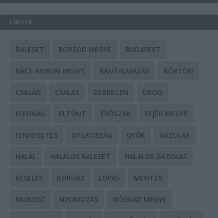
CÍMKÉK
BALESET
BORSOD MEGYE
BUDAPEST
BÁCS-KISKUN MEGYE
BÁNTALMAZÁS
BÖRTÖN
CSALÁD
CSALÁS
DEBRECEN
DROG
ELFOGÁS
ELTŰNT
ERŐSZAK
FEJÉR MEGYE
FENYEGETÉS
GYILKOSSÁG
GYŐR
GÁZOLÁS
HALÁL
HALÁLOS BALESET
HALÁLOS GÁZOLÁS
KÉSELÉS
KÓRHÁZ
LOPÁS
MENTÉS
MISKOLC
NYOMOZÁS
NÓGRÁD MEGYE