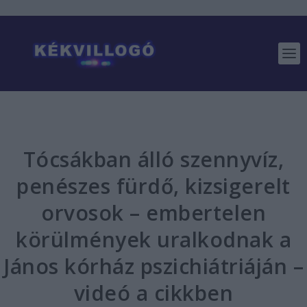
Tócsákban álló szennyvíz,
penészes fürdő, kizsigerelt
orvosok – embertelen
körülmények uralkodnak a
János kórház pszichiátriáján –
videó a cikkben