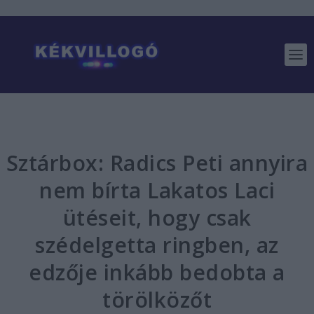
Sztárbox: Radics Peti annyira
nem bírta Lakatos Laci
ütéseit, hogy csak
szédelgetta ringben, az
edzője inkább bedobta a
törölközőt