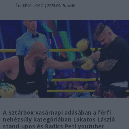
Írta:
KÉKVILLOGÓ
|
2025.09.15. hétfő
A Sztárbox vasárnapi adásában a férfi
nehézsúly kategóriában Lakatos László
stand-upos és Radics Peti youtuber