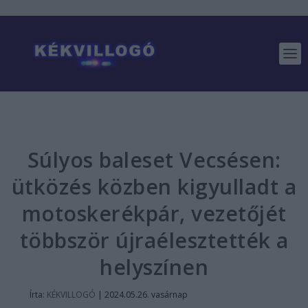
Súlyos baleset Vecsésen:
ütközés közben kigyulladt a
motoskerékpár, vezetőjét
többször újraélesztették a
helyszínen
Írta:
KÉKVILLOGÓ
|
2024.05.26. vasárnap