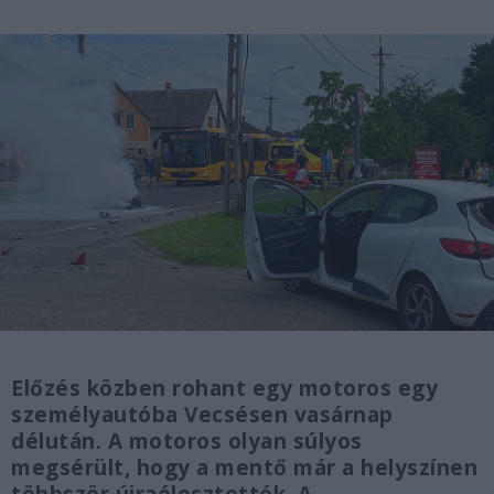
Előzés közben rohant egy motoros egy
személyautóba Vecsésen vasárnap
délután. A motoros olyan súlyos
megsérült, hogy a mentő már a helyszínen