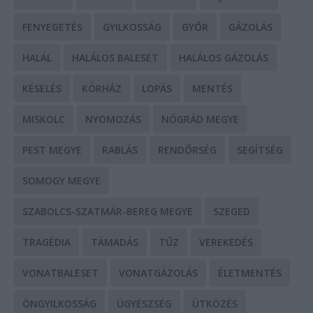
FENYEGETÉS
GYILKOSSÁG
GYŐR
GÁZOLÁS
HALÁL
HALÁLOS BALESET
HALÁLOS GÁZOLÁS
KÉSELÉS
KÓRHÁZ
LOPÁS
MENTÉS
MISKOLC
NYOMOZÁS
NÓGRÁD MEGYE
PEST MEGYE
RABLÁS
RENDŐRSÉG
SEGÍTSÉG
SOMOGY MEGYE
SZABOLCS-SZATMÁR-BEREG MEGYE
SZEGED
TRAGÉDIA
TÁMADÁS
TŰZ
VEREKEDÉS
VONATBALESET
VONATGÁZOLÁS
ÉLETMENTÉS
ÖNGYILKOSSÁG
ÜGYÉSZSÉG
ÜTKÖZÉS