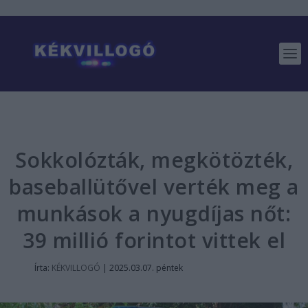
Sokkolózták, megkötözték,
baseballütővel verték meg a
munkások a nyugdíjas nőt:
39 millió forintot vittek el
Írta:
KÉKVILLOGÓ
|
2025.03.07. péntek