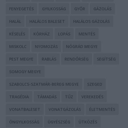
FENYEGETÉS
GYILKOSSÁG
GYŐR
GÁZOLÁS
HALÁL
HALÁLOS BALESET
HALÁLOS GÁZOLÁS
KÉSELÉS
KÓRHÁZ
LOPÁS
MENTÉS
MISKOLC
NYOMOZÁS
NÓGRÁD MEGYE
PEST MEGYE
RABLÁS
RENDŐRSÉG
SEGÍTSÉG
SOMOGY MEGYE
SZABOLCS-SZATMÁR-BEREG MEGYE
SZEGED
TRAGÉDIA
TÁMADÁS
TŰZ
VEREKEDÉS
VONATBALESET
VONATGÁZOLÁS
ÉLETMENTÉS
ÖNGYILKOSSÁG
ÜGYÉSZSÉG
ÜTKÖZÉS