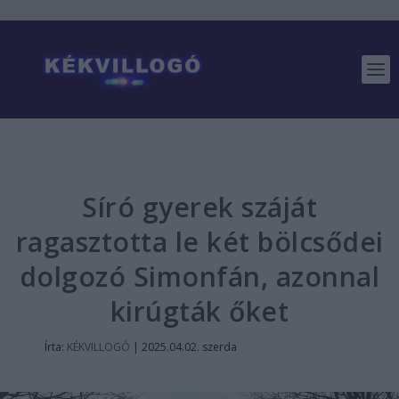
Síró gyerek száját
ragasztotta le két bölcsődei
dolgozó Simonfán, azonnal
kirúgták őket
Írta:
KÉKVILLOGÓ
|
2025.04.02. szerda