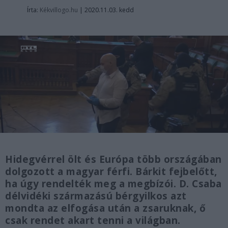
Írta:
Kékvillogo.hu
|
2020.11.03. kedd
Hidegvérrel ölt és Európa több országában
dolgozott a magyar férfi. Bárkit fejbelőtt,
ha úgy rendelték meg a megbízói. D. Csaba
délvidéki származású bérgyilkos azt
mondta az elfogása után a zsaruknak, ő
csak rendet akart tenni a világban.