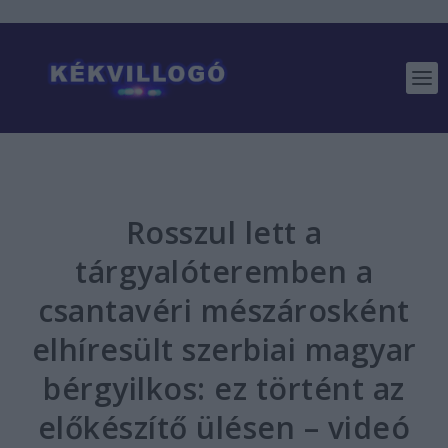
Rosszul lett a
tárgyalóteremben a
csantavéri mészárosként
elhíresült szerbiai magyar
bérgyilkos: ez történt az
előkészítő ülésen – videó