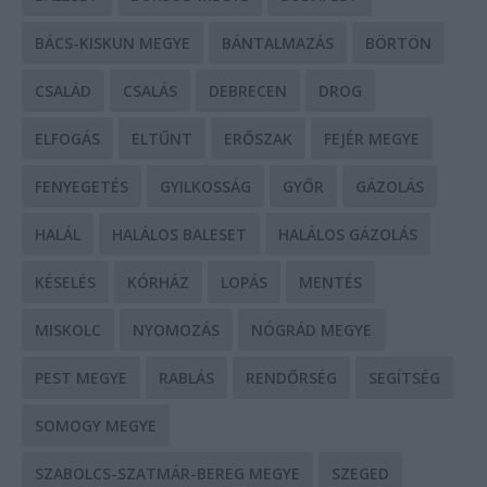
BÁCS-KISKUN MEGYE
BÁNTALMAZÁS
BÖRTÖN
CSALÁD
CSALÁS
DEBRECEN
DROG
ELFOGÁS
ELTŰNT
ERŐSZAK
FEJÉR MEGYE
FENYEGETÉS
GYILKOSSÁG
GYŐR
GÁZOLÁS
HALÁL
HALÁLOS BALESET
HALÁLOS GÁZOLÁS
KÉSELÉS
KÓRHÁZ
LOPÁS
MENTÉS
MISKOLC
NYOMOZÁS
NÓGRÁD MEGYE
PEST MEGYE
RABLÁS
RENDŐRSÉG
SEGÍTSÉG
SOMOGY MEGYE
SZABOLCS-SZATMÁR-BEREG MEGYE
SZEGED