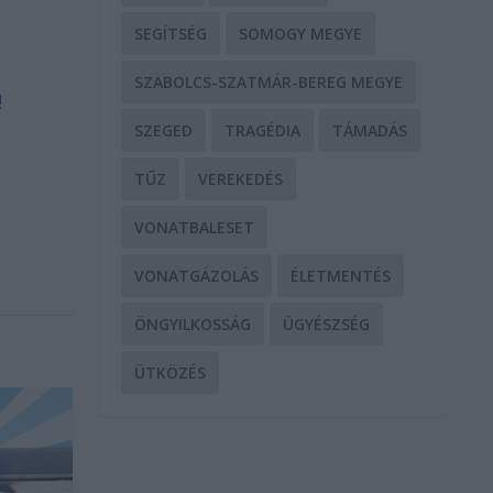
SEGÍTSÉG
SOMOGY MEGYE
SZABOLCS-SZATMÁR-BEREG MEGYE
!
SZEGED
TRAGÉDIA
TÁMADÁS
TŰZ
VEREKEDÉS
VONATBALESET
VONATGÁZOLÁS
ÉLETMENTÉS
ÖNGYILKOSSÁG
ÜGYÉSZSÉG
ÜTKÖZÉS