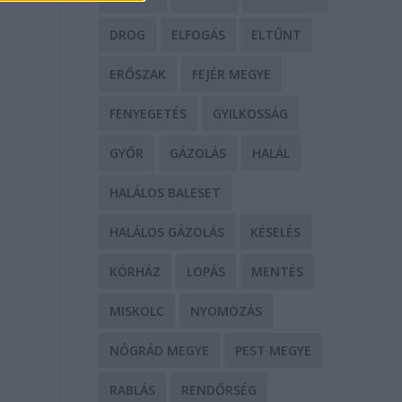
DROG
ELFOGÁS
ELTŰNT
ERŐSZAK
FEJÉR MEGYE
FENYEGETÉS
GYILKOSSÁG
GYŐR
GÁZOLÁS
HALÁL
HALÁLOS BALESET
HALÁLOS GÁZOLÁS
KÉSELÉS
KÓRHÁZ
LOPÁS
MENTÉS
MISKOLC
NYOMOZÁS
NÓGRÁD MEGYE
PEST MEGYE
RABLÁS
RENDŐRSÉG