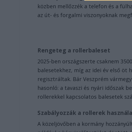
közben mellőzzék a telefon és a fülh
az út- és forgalmi viszonyoknak megf
Rengeteg a rollerbaleset
2025-ben országszerte csaknem 3500
balesetekhez, míg az idei év első öt
regisztráltak. Bár Veszprém vármegyé
hasonló: a tavaszi és nyári időszak
rollerekkel kapcsolatos balesetek sz
Szabályozzák a rollerek használ
A közeljövőben a kormány hozzányúlt