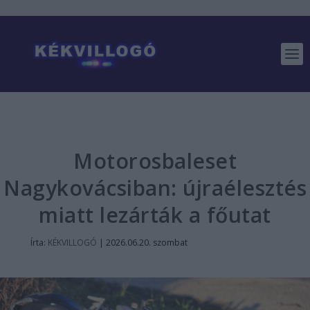
Motorosbaleset
Nagykovácsiban: újraélesztés
miatt lezárták a főutat
Írta:
KÉKVILLOGÓ
|
2026.06.20. szombat