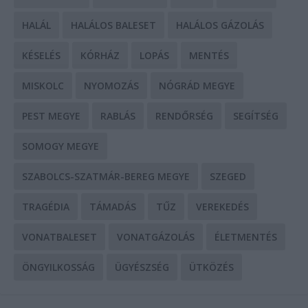
HALÁL
HALÁLOS BALESET
HALÁLOS GÁZOLÁS
KÉSELÉS
KÓRHÁZ
LOPÁS
MENTÉS
MISKOLC
NYOMOZÁS
NÓGRÁD MEGYE
PEST MEGYE
RABLÁS
RENDŐRSÉG
SEGÍTSÉG
SOMOGY MEGYE
SZABOLCS-SZATMÁR-BEREG MEGYE
SZEGED
TRAGÉDIA
TÁMADÁS
TŰZ
VEREKEDÉS
VONATBALESET
VONATGÁZOLÁS
ÉLETMENTÉS
ÖNGYILKOSSÁG
ÜGYÉSZSÉG
ÜTKÖZÉS