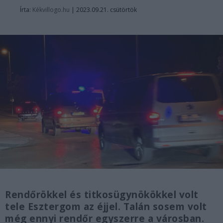
Írta:
Kékvillogo.hu
|
2023.09.21. csütörtök
Rendőrökkel és titkosügynökökkel volt
tele Esztergom az éjjel. Talán sosem volt
még ennyi rendőr egyszerre a városban.