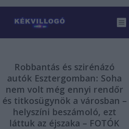
Robbantás és szirénázó
autók Esztergomban: Soha
nem volt még ennyi rendőr
és titkosügynök a városban –
helyszíni beszámoló, ezt
láttuk az éjszaka – FOTÓK