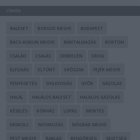
CÍMKÉK
BALESET
BORSOD MEGYE
BUDAPEST
BÁCS-KISKUN MEGYE
BÁNTALMAZÁS
BÖRTÖN
CSALÁD
CSALÁS
DEBRECEN
DROG
ELFOGÁS
ELTŰNT
ERŐSZAK
FEJÉR MEGYE
FENYEGETÉS
GYILKOSSÁG
GYŐR
GÁZOLÁS
HALÁL
HALÁLOS BALESET
HALÁLOS GÁZOLÁS
KÉSELÉS
KÓRHÁZ
LOPÁS
MENTÉS
MISKOLC
NYOMOZÁS
NÓGRÁD MEGYE
PEST MEGYE
RABLÁS
RENDŐRSÉG
SEGÍTSÉG