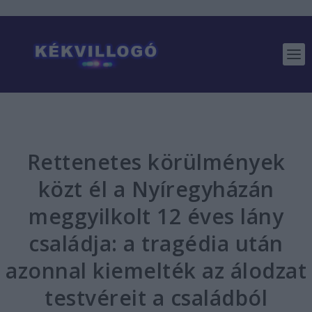
Rettenetes körülmények
közt él a Nyíregyházán
meggyilkolt 12 éves lány
családja: a tragédia után
azonnal kiemelték az álodzat
testvéreit a családból