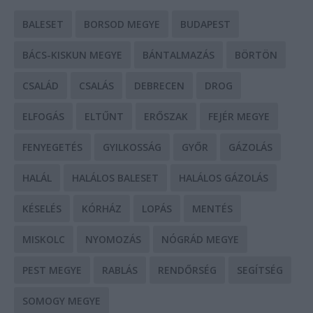
BALESET
BORSOD MEGYE
BUDAPEST
BÁCS-KISKUN MEGYE
BÁNTALMAZÁS
BÖRTÖN
CSALÁD
CSALÁS
DEBRECEN
DROG
ELFOGÁS
ELTŰNT
ERŐSZAK
FEJÉR MEGYE
FENYEGETÉS
GYILKOSSÁG
GYŐR
GÁZOLÁS
HALÁL
HALÁLOS BALESET
HALÁLOS GÁZOLÁS
KÉSELÉS
KÓRHÁZ
LOPÁS
MENTÉS
MISKOLC
NYOMOZÁS
NÓGRÁD MEGYE
PEST MEGYE
RABLÁS
RENDŐRSÉG
SEGÍTSÉG
SOMOGY MEGYE