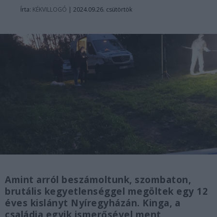
Írta:
KÉKVILLOGÓ
|
2024.09.26. csütörtök
Amint arról beszámoltunk, szombaton,
brutális kegyetlenséggel megöltek egy 12
éves kislányt Nyíregyházán. Kinga, a
családja egyik ismerősével ment