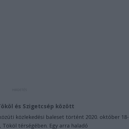
Tököl és Szigetcsép között
közúti közlekedési baleset történt 2020. október 18-
, Tököl térségében. Egy arra haladó