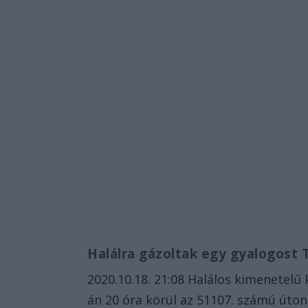
Halálra gázoltak egy gyalogost 
2020.10.18. 21:08 Halálos kimenetelű 
án 20 óra körül az 51107. számú úton