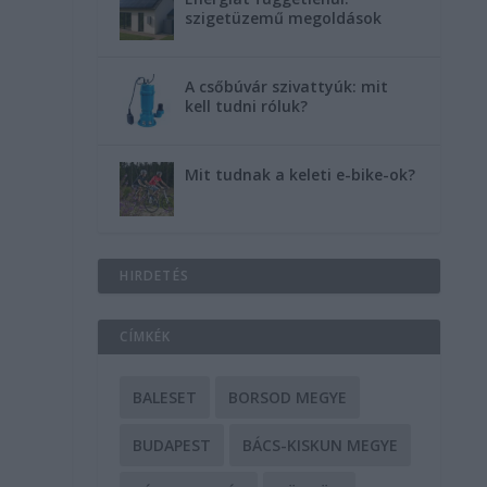
szigetüzemű megoldások
A csőbúvár szivattyúk: mit
kell tudni róluk?
Mit tudnak a keleti e-bike-ok?
HIRDETÉS
CÍMKÉK
BALESET
BORSOD MEGYE
BUDAPEST
BÁCS-KISKUN MEGYE