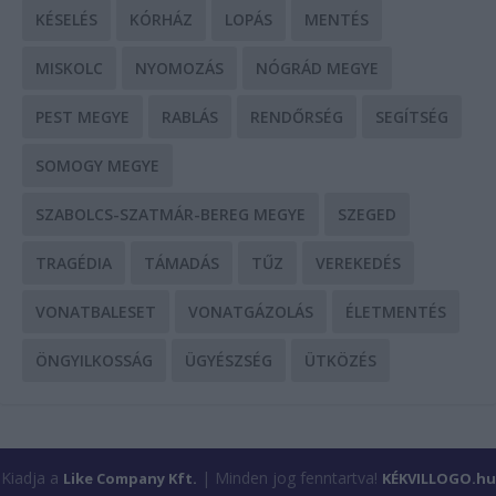
KÉSELÉS
KÓRHÁZ
LOPÁS
MENTÉS
MISKOLC
NYOMOZÁS
NÓGRÁD MEGYE
PEST MEGYE
RABLÁS
RENDŐRSÉG
SEGÍTSÉG
SOMOGY MEGYE
SZABOLCS-SZATMÁR-BEREG MEGYE
SZEGED
TRAGÉDIA
TÁMADÁS
TŰZ
VEREKEDÉS
VONATBALESET
VONATGÁZOLÁS
ÉLETMENTÉS
ÖNGYILKOSSÁG
ÜGYÉSZSÉG
ÜTKÖZÉS
Kiadja a
| Minden jog fenntartva!
Like Company Kft.
KÉKVILLOGO.hu