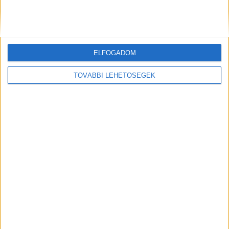
ELFOGADOM
TOVÁBBI LEHETŐSÉGEK