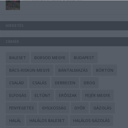
HIRDETÉS
CÍMKÉK
BALESET
BORSOD MEGYE
BUDAPEST
BÁCS-KISKUN MEGYE
BÁNTALMAZÁS
BÖRTÖN
CSALÁD
CSALÁS
DEBRECEN
DROG
ELFOGÁS
ELTŰNT
ERŐSZAK
FEJÉR MEGYE
FENYEGETÉS
GYILKOSSÁG
GYŐR
GÁZOLÁS
HALÁL
HALÁLOS BALESET
HALÁLOS GÁZOLÁS