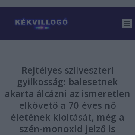
Rejtélyes szilveszteri
gyilkosság: balesetnek
akarta álcázni az ismeretlen
elkövető a 70 éves nő
életének kioltását, még a
szén-monoxid jelző is