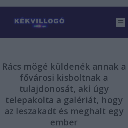
Rács mögé küldenék annak a
fővárosi kisboltnak a
tulajdonosát, aki úgy
telepakolta a galériát, hogy
az leszakadt és meghalt egy
ember