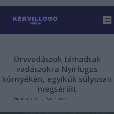
Orvvadászok támadtak
vadászokra Nyírlugos
környékén, egyikük súlyosan
megsérült
Írta:
KÉKVILLOGÓ
|
2025.12.23. kedd