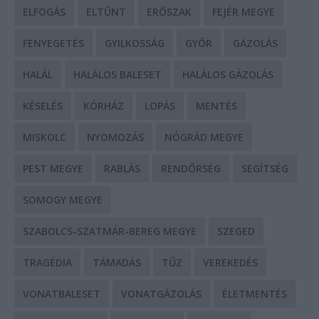
ELFOGÁS
ELTŰNT
ERŐSZAK
FEJÉR MEGYE
FENYEGETÉS
GYILKOSSÁG
GYŐR
GÁZOLÁS
HALÁL
HALÁLOS BALESET
HALÁLOS GÁZOLÁS
KÉSELÉS
KÓRHÁZ
LOPÁS
MENTÉS
MISKOLC
NYOMOZÁS
NÓGRÁD MEGYE
PEST MEGYE
RABLÁS
RENDŐRSÉG
SEGÍTSÉG
SOMOGY MEGYE
SZABOLCS-SZATMÁR-BEREG MEGYE
SZEGED
TRAGÉDIA
TÁMADÁS
TŰZ
VEREKEDÉS
VONATBALESET
VONATGÁZOLÁS
ÉLETMENTÉS