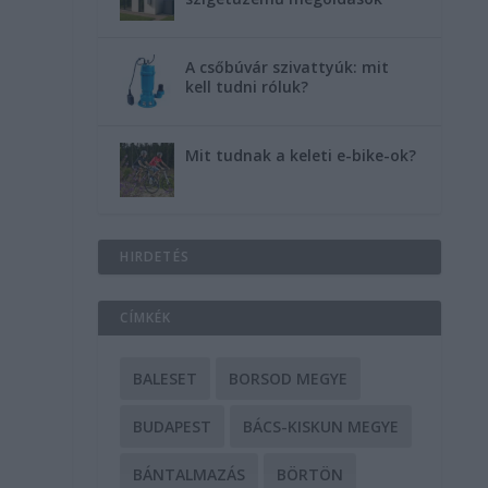
A csőbúvár szivattyúk: mit
kell tudni róluk?
Mit tudnak a keleti e-bike-ok?
HIRDETÉS
CÍMKÉK
BALESET
BORSOD MEGYE
BUDAPEST
BÁCS-KISKUN MEGYE
BÁNTALMAZÁS
BÖRTÖN