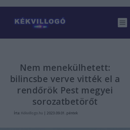
Nem menekülhetett:
bilincsbe verve vitték el a
rendőrök Pest megyei
sorozatbetörőt
Írta:
Kékvillogo.hu
|
2023.09.01. péntek