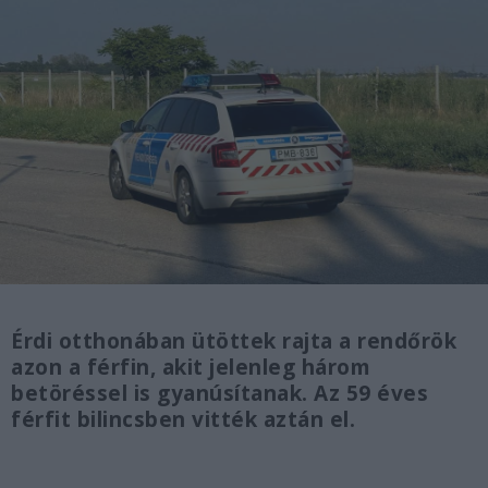
Érdi otthonában ütöttek rajta a rendőrök
azon a férfin, akit jelenleg három
betöréssel is gyanúsítanak. Az 59 éves
férfit bilincsben vitték aztán el.