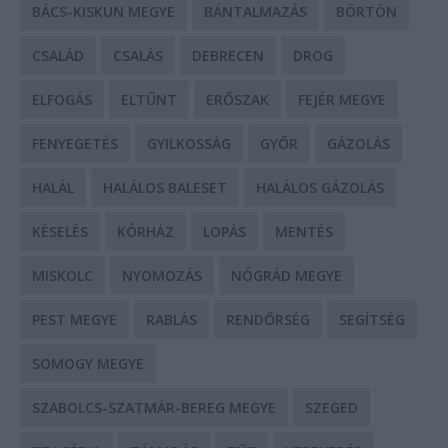
BÁCS-KISKUN MEGYE
BÁNTALMAZÁS
BÖRTÖN
CSALÁD
CSALÁS
DEBRECEN
DROG
ELFOGÁS
ELTŰNT
ERŐSZAK
FEJÉR MEGYE
FENYEGETÉS
GYILKOSSÁG
GYŐR
GÁZOLÁS
HALÁL
HALÁLOS BALESET
HALÁLOS GÁZOLÁS
KÉSELÉS
KÓRHÁZ
LOPÁS
MENTÉS
MISKOLC
NYOMOZÁS
NÓGRÁD MEGYE
PEST MEGYE
RABLÁS
RENDŐRSÉG
SEGÍTSÉG
SOMOGY MEGYE
SZABOLCS-SZATMÁR-BEREG MEGYE
SZEGED