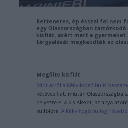
Rettenetes, ép ésszel fel nem f
egy Olaszországban tartózkodó 
kisfiát, azért mert a gyermeket a
tárgyalását megkezdték az olas
Megölte kisfiát
Mint arról a Kékviloogó.hu is beszám
kétéves fiát, miután Olaszországba s
helyezte el a kis Alexet, az anya az
külföldre.
A Kékvillogó.hu legfrissebb 