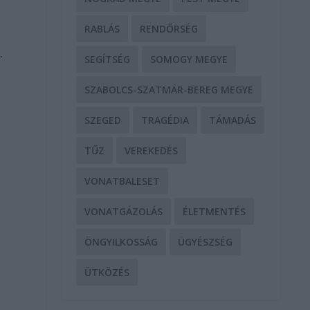
RABLÁS
RENDŐRSÉG
.
SEGÍTSÉG
SOMOGY MEGYE
SZABOLCS-SZATMÁR-BEREG MEGYE
SZEGED
TRAGÉDIA
TÁMADÁS
TŰZ
VEREKEDÉS
VONATBALESET
VONATGÁZOLÁS
ÉLETMENTÉS
ÖNGYILKOSSÁG
ÜGYÉSZSÉG
ÜTKÖZÉS