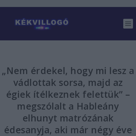
„Nem érdekel, hogy mi lesz a
vádlottak sorsa, majd az
égiek ítélkeznek felettük” –
megszólalt a Hableány
elhunyt matrózának
édesanyja, aki már négy éve