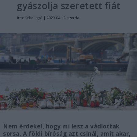
gyászolja szeretett fiát
Írta:
Kékvillogó
|
2023.04.12. szerda
Nem érdekel, hogy mi lesz a vádlottak
sorsa. A földi bíróság azt csinál, amit akar,