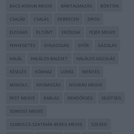
BÁCS-KISKUN MEGYE
BÁNTALMAZÁS
BÖRTÖN
CSALÁD
CSALÁS
DEBRECEN
DROG
ELFOGÁS
ELTŰNT
ERŐSZAK
FEJÉR MEGYE
FENYEGETÉS
GYILKOSSÁG
GYŐR
GÁZOLÁS
HALÁL
HALÁLOS BALESET
HALÁLOS GÁZOLÁS
KÉSELÉS
KÓRHÁZ
LOPÁS
MENTÉS
MISKOLC
NYOMOZÁS
NÓGRÁD MEGYE
PEST MEGYE
RABLÁS
RENDŐRSÉG
SEGÍTSÉG
SOMOGY MEGYE
SZABOLCS-SZATMÁR-BEREG MEGYE
SZEGED