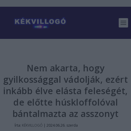
Nem akarta, hogy
gyilkossággal vádolják, ezért
inkább élve elásta feleségét,
de előtte húskloffolóval
bántalmazta az asszonyt
Írta:
KÉKVILLOGÓ
|
2024.06.26. szerda