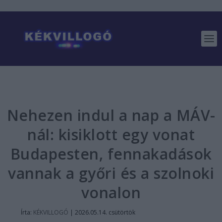
Nehezen indul a nap a MÁV-
nál: kisiklott egy vonat
Budapesten, fennakadások
vannak a győri és a szolnoki
vonalon
Írta:
KÉKVILLOGÓ
|
2026.05.14. csütörtök