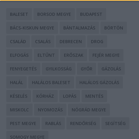
BALESET
BORSOD MEGYE
BUDAPEST
BÁCS-KISKUN MEGYE
BÁNTALMAZÁS
BÖRTÖN
CSALÁD
CSALÁS
DEBRECEN
DROG
ELFOGÁS
ELTŰNT
ERŐSZAK
FEJÉR MEGYE
FENYEGETÉS
GYILKOSSÁG
GYŐR
GÁZOLÁS
HALÁL
HALÁLOS BALESET
HALÁLOS GÁZOLÁS
KÉSELÉS
KÓRHÁZ
LOPÁS
MENTÉS
MISKOLC
NYOMOZÁS
NÓGRÁD MEGYE
PEST MEGYE
RABLÁS
RENDŐRSÉG
SEGÍTSÉG
SOMOGY MEGYE