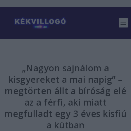
„Nagyon sajnálom a
kisgyereket a mai napig” –
megtörten állt a bíróság elé
az a férfi, aki miatt
megfulladt egy 3 éves kisfiú
a kútban