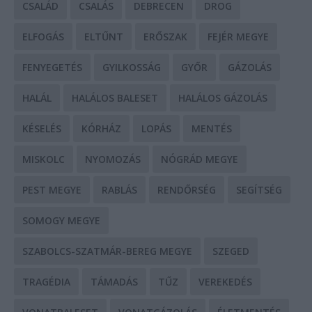
CSALÁD
CSALÁS
DEBRECEN
DROG
ELFOGÁS
ELTŰNT
ERŐSZAK
FEJÉR MEGYE
FENYEGETÉS
GYILKOSSÁG
GYŐR
GÁZOLÁS
HALÁL
HALÁLOS BALESET
HALÁLOS GÁZOLÁS
KÉSELÉS
KÓRHÁZ
LOPÁS
MENTÉS
MISKOLC
NYOMOZÁS
NÓGRÁD MEGYE
PEST MEGYE
RABLÁS
RENDŐRSÉG
SEGÍTSÉG
SOMOGY MEGYE
SZABOLCS-SZATMÁR-BEREG MEGYE
SZEGED
TRAGÉDIA
TÁMADÁS
TŰZ
VEREKEDÉS