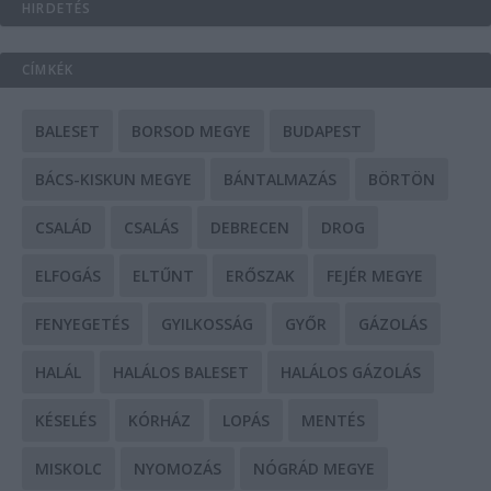
HIRDETÉS
CÍMKÉK
BALESET
BORSOD MEGYE
BUDAPEST
BÁCS-KISKUN MEGYE
BÁNTALMAZÁS
BÖRTÖN
CSALÁD
CSALÁS
DEBRECEN
DROG
ELFOGÁS
ELTŰNT
ERŐSZAK
FEJÉR MEGYE
FENYEGETÉS
GYILKOSSÁG
GYŐR
GÁZOLÁS
HALÁL
HALÁLOS BALESET
HALÁLOS GÁZOLÁS
KÉSELÉS
KÓRHÁZ
LOPÁS
MENTÉS
MISKOLC
NYOMOZÁS
NÓGRÁD MEGYE