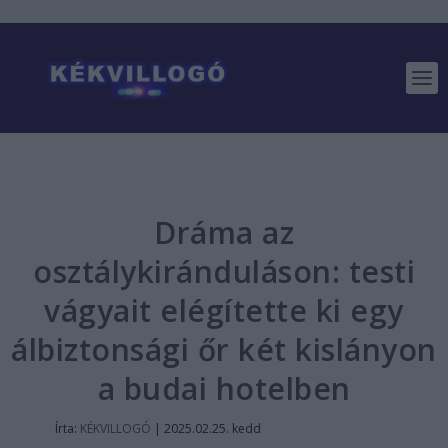
Dráma az
osztálykiránduláson: testi
vágyait elégítette ki egy
álbiztonsági őr két kislányon
a budai hotelben
Írta:
KÉKVILLOGÓ
|
2025.02.25. kedd