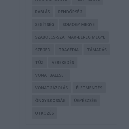
RABLÁS
RENDŐRSÉG
SEGÍTSÉG
SOMOGY MEGYE
SZABOLCS-SZATMÁR-BEREG MEGYE
SZEGED
TRAGÉDIA
TÁMADÁS
TŰZ
VEREKEDÉS
VONATBALESET
VONATGÁZOLÁS
ÉLETMENTÉS
ÖNGYILKOSSÁG
ÜGYÉSZSÉG
ÜTKÖZÉS