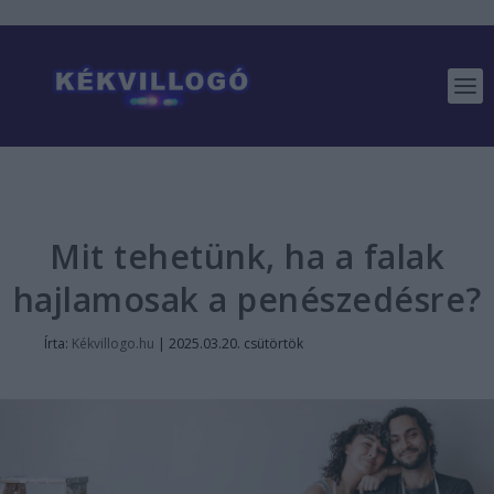
Mit tehetünk, ha a falak
hajlamosak a penészedésre?
Írta:
Kékvillogo.hu
|
2025.03.20. csütörtök