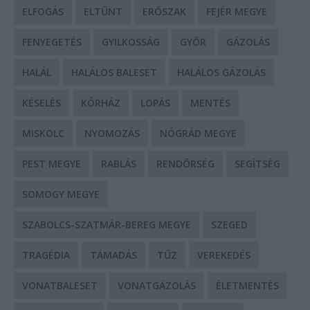
ELFOGÁS
ELTŰNT
ERŐSZAK
FEJÉR MEGYE
FENYEGETÉS
GYILKOSSÁG
GYŐR
GÁZOLÁS
HALÁL
HALÁLOS BALESET
HALÁLOS GÁZOLÁS
KÉSELÉS
KÓRHÁZ
LOPÁS
MENTÉS
MISKOLC
NYOMOZÁS
NÓGRÁD MEGYE
PEST MEGYE
RABLÁS
RENDŐRSÉG
SEGÍTSÉG
SOMOGY MEGYE
SZABOLCS-SZATMÁR-BEREG MEGYE
SZEGED
TRAGÉDIA
TÁMADÁS
TŰZ
VEREKEDÉS
VONATBALESET
VONATGÁZOLÁS
ÉLETMENTÉS