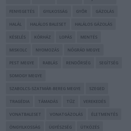
FENYEGETÉS
GYILKOSSÁG
GYŐR
GÁZOLÁS
HALÁL
HALÁLOS BALESET
HALÁLOS GÁZOLÁS
KÉSELÉS
KÓRHÁZ
LOPÁS
MENTÉS
MISKOLC
NYOMOZÁS
NÓGRÁD MEGYE
PEST MEGYE
RABLÁS
RENDŐRSÉG
SEGÍTSÉG
SOMOGY MEGYE
SZABOLCS-SZATMÁR-BEREG MEGYE
SZEGED
TRAGÉDIA
TÁMADÁS
TŰZ
VEREKEDÉS
VONATBALESET
VONATGÁZOLÁS
ÉLETMENTÉS
ÖNGYILKOSSÁG
ÜGYÉSZSÉG
ÜTKÖZÉS