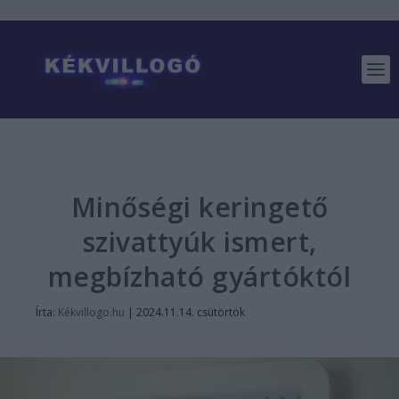
Minőségi keringető
szivattyúk ismert,
megbízható gyártóktól
Írta:
Kékvillogo.hu
|
2024.11.14. csütörtök