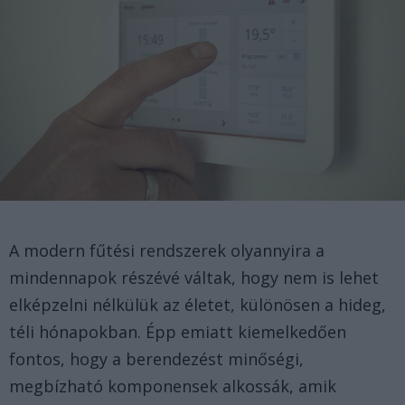
A modern fűtési rendszerek olyannyira a
mindennapok részévé váltak, hogy nem is lehet
elképzelni nélkülük az életet, különösen a hideg,
téli hónapokban. Épp emiatt kiemelkedően
fontos, hogy a berendezést minőségi,
megbízható komponensek alkossák, amik