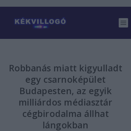
Robbanás miatt kigyulladt
egy csarnoképület
Budapesten, az egyik
milliárdos médiasztár
cégbirodalma állhat
lángokban