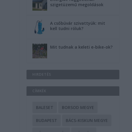
szigetüzemű megoldások
A csőbúvár szivattyúk: mit
kell tudni róluk?
Mit tudnak a keleti e-bike-ok?
HIRDETÉS
CÍMKÉK
BALESET
BORSOD MEGYE
BUDAPEST
BÁCS-KISKUN MEGYE