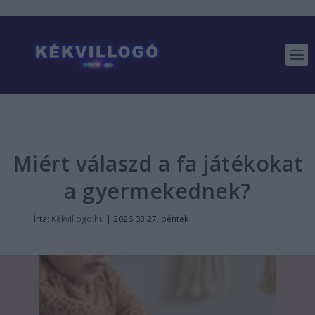
Miért válaszd a fa játékokat
a gyermekednek?
Írta:
Kékvillogo.hu
|
2026.03.27. péntek