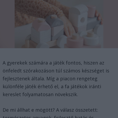
A gyerekek számára a játék fontos, hiszen az
önfeledt szórakozáson túl számos készséget is
fejlesztenek általa. Míg a piacon rengeteg
különféle játék érhető el, a fa játékok iránti
kereslet folyamatosan növekszik.
De mi állhat e mögött? A válasz összetett:
természetes anyagok, fejlesztő hatás és