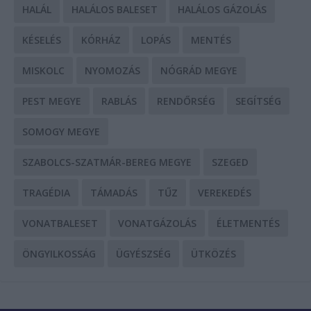
HALÁL
HALÁLOS BALESET
HALÁLOS GÁZOLÁS
KÉSELÉS
KÓRHÁZ
LOPÁS
MENTÉS
MISKOLC
NYOMOZÁS
NÓGRÁD MEGYE
PEST MEGYE
RABLÁS
RENDŐRSÉG
SEGÍTSÉG
SOMOGY MEGYE
SZABOLCS-SZATMÁR-BEREG MEGYE
SZEGED
TRAGÉDIA
TÁMADÁS
TŰZ
VEREKEDÉS
VONATBALESET
VONATGÁZOLÁS
ÉLETMENTÉS
ÖNGYILKOSSÁG
ÜGYÉSZSÉG
ÜTKÖZÉS