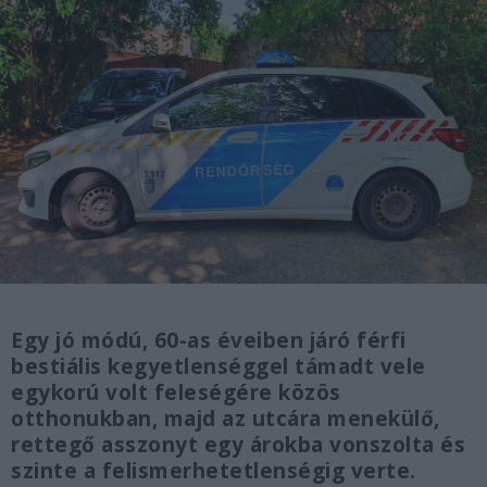
Egy jó módú, 60-as éveiben járó férfi
bestiális kegyetlenséggel támadt vele
egykorú volt feleségére közös
otthonukban, majd az utcára menekülő,
rettegő asszonyt egy árokba vonszolta és
szinte a felismerhetetlenségig verte.