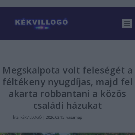
Megskalpota volt feleségét a
féltékeny nyugdíjas, majd fel
akarta robbantani a közös
családi házukat
Írta:
KÉKVILLOGÓ
|
2026.03.15. vasárnap