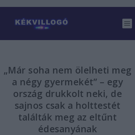
„Már soha nem ölelheti meg
a négy gyermekét” – egy
ország drukkolt neki, de
sajnos csak a holttestét
találták meg az eltűnt
édesanyának